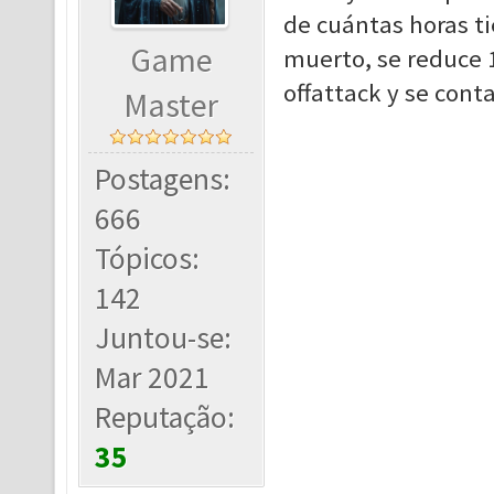
de cuántas horas t
Game
muerto, se reduce 1
offattack y se cont
Master
Postagens:
666
Tópicos:
142
Juntou-se:
Mar 2021
Reputação:
35