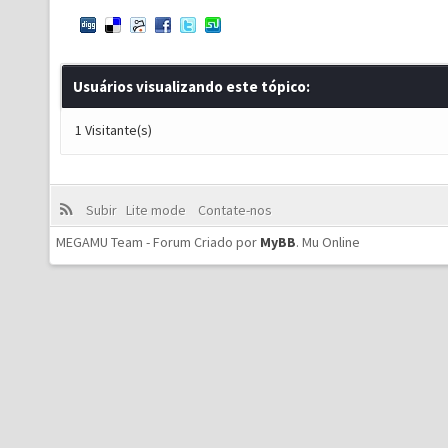
Usuários visualizando este tópico:
1 Visitante(s)
Subir
Lite mode
Contate-nos
MEGAMU Team - Forum Criado por
MyBB
.
Mu Online