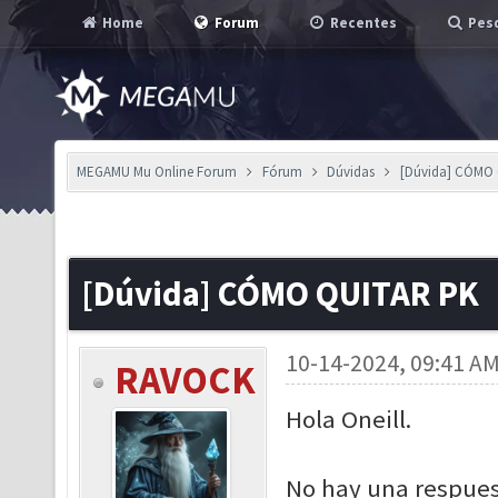
Home
Forum
Recentes
Pesq
MEGAMU Mu Online Forum
Fórum
Dúvidas
[Dúvida] CÓMO
[Dúvida] CÓMO QUITAR PK
10-14-2024, 09:41 A
RAVOCK
Hola Oneill.
No hay una respues