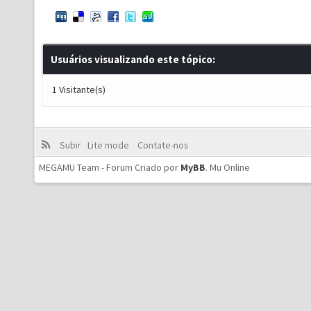
Usuários visualizando este tópico:
1 Visitante(s)
Subir
Lite mode
Contate-nos
MEGAMU Team - Forum Criado por
MyBB
.
Mu Online