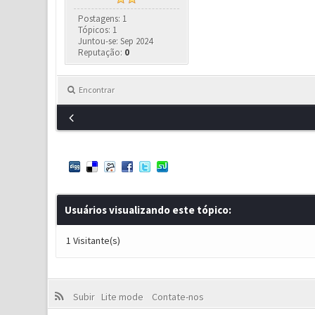
Postagens: 1
Tópicos: 1
Juntou-se: Sep 2024
Reputação:
0
Encontrar
Usuários visualizando este tópico:
1 Visitante(s)
Subir
Lite mode
Contate-nos