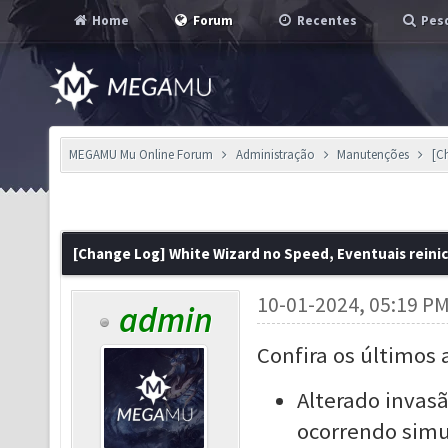
Home
Forum
Recentes
Pesq
MEGAMU Mu Online Forum
Administração
Manutenções
[C
[Change Log] White Wizard no Speed, Eventuais reinic
10-01-2024, 05:19 P
admin
Confira os últimos 
Alterado invas
ocorrendo sim