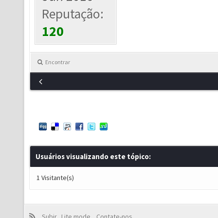
Reputação:
120
Encontrar
Usuários visualizando este tópico:
1 Visitante(s)
Subir
Lite mode
Contate-nos