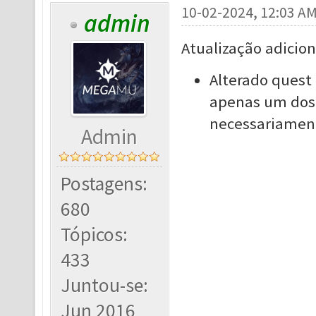
10-02-2024, 12:03 A
admin
Atualização adicion
Alterado quest 
apenas um dos 
necessariament
Admin
Postagens:
680
Tópicos:
433
Juntou-se:
Jun 2016