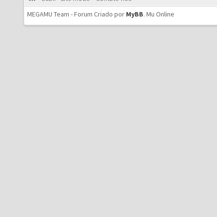
MEGAMU Team - Forum Criado por
MyBB
.
Mu Online