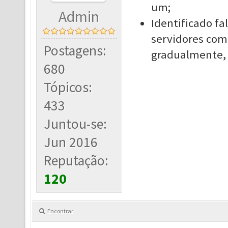
um;
Admin
Identificado fa
servidores com 
Postagens:
gradualmente, p
680
Tópicos:
433
Juntou-se:
Jun 2016
Reputação:
120
Encontrar