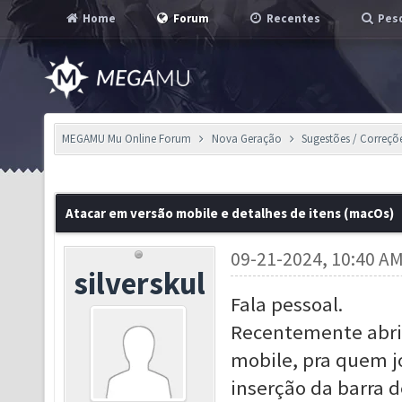
Home
Forum
Recentes
Pesq
MEGAMU Mu Online Forum
Nova Geração
Sugestões / Correçõ
Atacar em versão mobile e detalhes de itens (macOs)
09-21-2024, 10:40 A
silverskul
Fala pessoal.
Recentemente abri
mobile, pra quem j
inserção da barra d