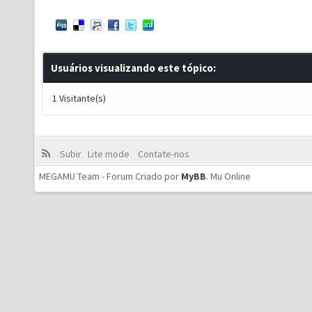
Usuários visualizando este tópico:
1 Visitante(s)
Subir
Lite mode
Contate-nos
MEGAMU Team - Forum Criado por
MyBB
.
Mu Online