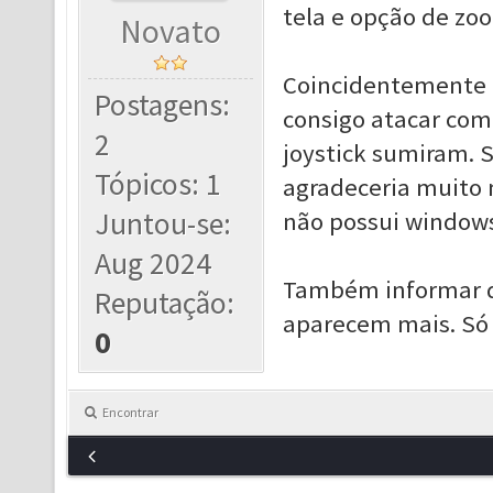
tela e opção de zo
Novato
Coincidentemente o
Postagens:
consigo atacar com 
2
joystick sumiram. Se
Tópicos: 1
agradeceria muito 
Juntou-se:
não possui windows
Aug 2024
Também informar qu
Reputação:
aparecem mais. Só 
0
Encontrar