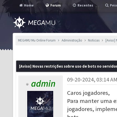
Home
Forum
Recentes
Pesq
MEGAMU Mu Online Forum
Administração
Noticias
[Aviso] 
[Aviso] Novas restrições sobre uso de bots no servido
09-20-2024, 03:14 A
admin
Caros jogadores,
Para manter uma ex
jogadores,
implemen