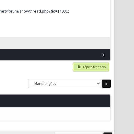
net/forum/showthread.php?tid=14931
;
Tópico fechado