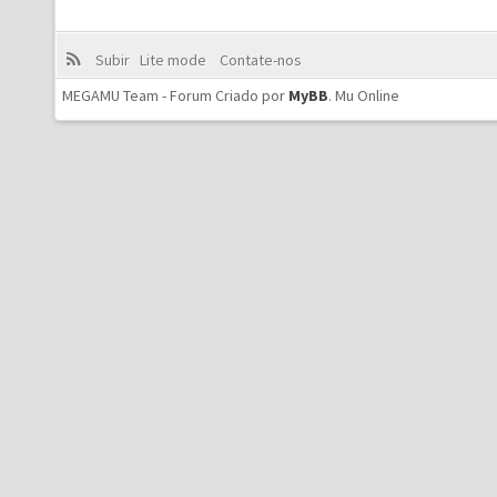
Subir
Lite mode
Contate-nos
MEGAMU Team - Forum Criado por
MyBB
.
Mu Online