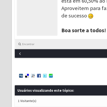
está em 60,50% ao 
Aproveit
em para fa
de sucesso
Boa sorte a todos!
Encontrar
Usuários visualizando este tópico:
1 Visitante(s)