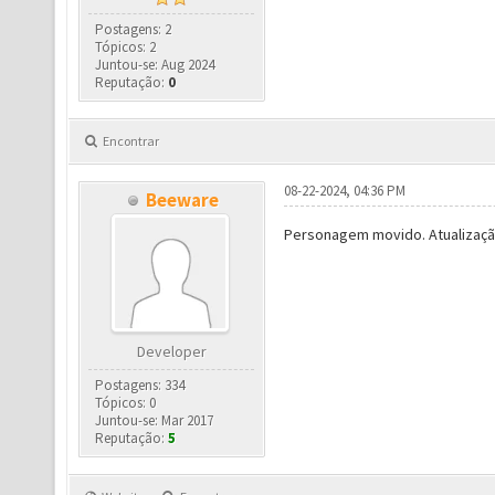
Postagens: 2
Tópicos: 2
Juntou-se: Aug 2024
Reputação:
0
Encontrar
08-22-2024, 04:36 PM
Beeware
Personagem movido. Atualização
Developer
Postagens: 334
Tópicos: 0
Juntou-se: Mar 2017
Reputação:
5