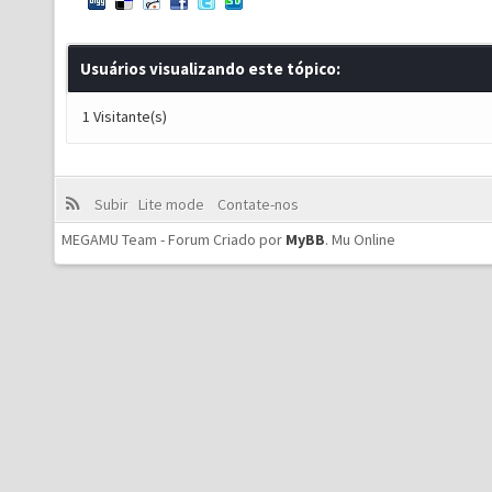
Usuários visualizando este tópico:
1 Visitante(s)
Subir
Lite mode
Contate-nos
MEGAMU Team - Forum Criado por
MyBB
.
Mu Online