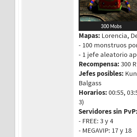
Mapas:
Lorencia, De
- 100 monstruos p
- 1 jefe aleatorio 
Recompensa:
300 R
Jefes posibles:
Kund
Balgass
Horarios:
00:55, 03:
3)
Servidores sin PvP
- FREE: 3 y 4
- MEGAVIP: 17 y 18