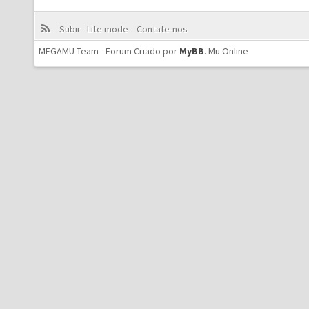
Subir
Lite mode
Contate-nos
MEGAMU Team - Forum Criado por
MyBB
.
Mu Online