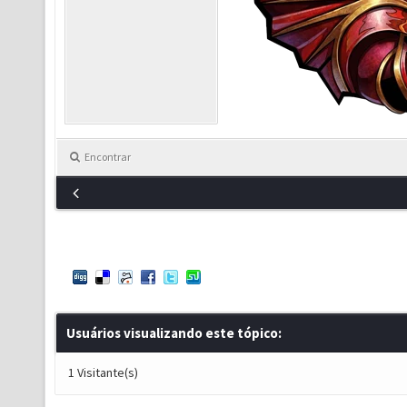
Encontrar
Usuários visualizando este tópico:
1 Visitante(s)