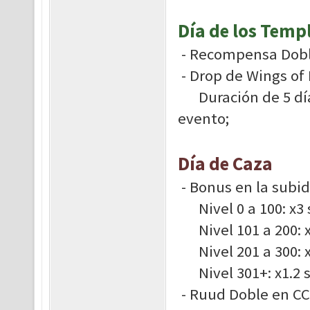
Día de los Temp
- Recompensa Doble
- Drop de Wings of
Duración de 5 días
evento;
Día de Caza
- Bonus en la subi
Nivel 0 a 100: x3 
Nivel 101 a 200: x
Nivel 201 a 300: x
Nivel 301+: x1.2 s
- Ruud Doble en CC