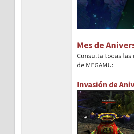
Mes de Aniver
Consulta todas las 
de MEGAMU:
Invasión de Ani