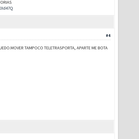
UTORIAS
rXXd47Q
#4
PUEDO.MOVER TAMPOCO TELETRASPORTA, APARTE ME BOTA