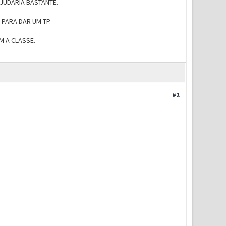
JUDARIA BASTANTE.
PARA DAR UM TP.
M A CLASSE.
#2