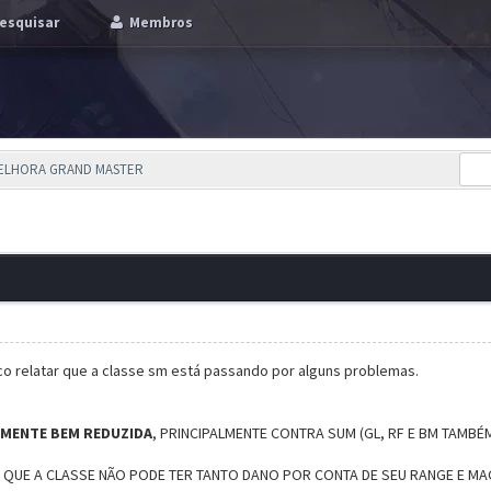
esquisar
Membros
MELHORA GRAND MASTER
co relatar que a classe sm está passando por alguns problemas.
EMENTE BEM REDUZIDA
, PRINCIPALMENTE CONTRA SUM (GL, RF E BM TAMBÉ
EI QUE A CLASSE NÃO PODE TER TANTO DANO POR CONTA DE SEU RANGE E MA