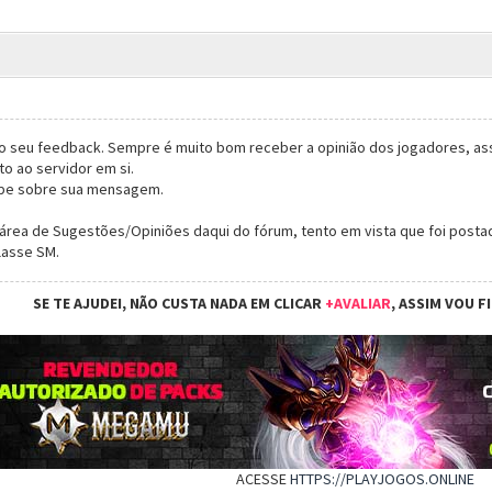
o seu feedback. Sempre é muito bom receber a opinião dos jogadores, ass
o ao servidor em si.
ipe sobre sua mensagem.
 área de Sugestões/Opiniões daqui do fórum, tento em vista que foi posta
lasse SM.
SE TE AJUDEI, NÃO CUSTA NADA EM CLICAR
+AVALIAR
, ASSIM VOU F
ACESSE
HTTPS://PLAYJOGOS.ONLINE