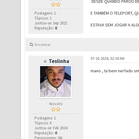
DESDE QUANDO PAROU DE U
E TAMBÉM O TELEPORT, Q
Postagens: 1
Tópicos: 1
Juntou-se: Sep 2021
ESTAVA SEM JOGAR A ALGU
Reputação:
0
Encontrar
07-16-2024, 02:34 AM
Teslinha
mano , ta bem nerfado sm
Novato
Postagens: 1
Tópicos: 0
Juntou-se: Feb 2024
Reputação:
0
Personagem: SM