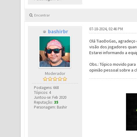
Encontrar
07-18-2024, 02:46 PM
bashirbr
Olá TiaoDoGas, agradeço 
visão dos jogadores quant
Estarei informando a equ
Obs.: Tópico movido para
opinião pessoal sobre a c
Moderador
Postagens: 668
Tópicos: 4
Juntou-se: Feb 2020
Reputação:
35
Personagem: Bashir