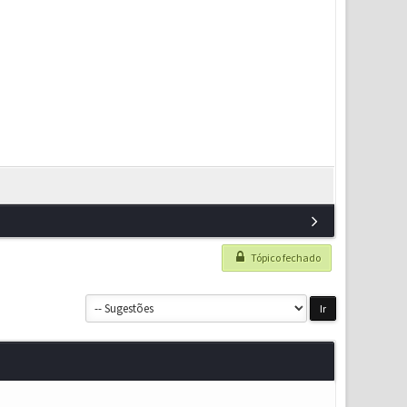
Tópico fechado