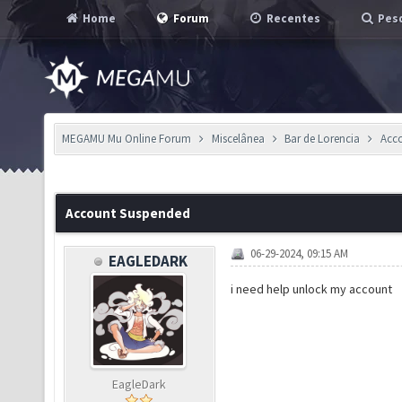
Home
Forum
Recentes
Pesq
MEGAMU Mu Online Forum
Miscelânea
Bar de Lorencia
Acc
Account Suspended
06-29-2024, 09:15 AM
EAGLEDARK
i need help unlock my account
EagleDark