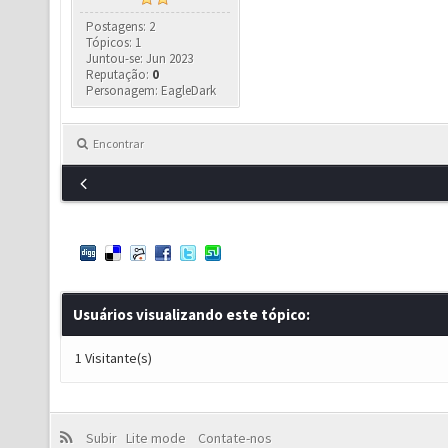
Postagens: 2
Tópicos: 1
Juntou-se: Jun 2023
Reputação:
0
Personagem: EagleDark
Encontrar
Usuários visualizando este tópico:
1 Visitante(s)
Subir
Lite mode
Contate-nos