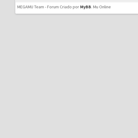
MEGAMU Team - Forum Criado por
MyBB
.
Mu Online