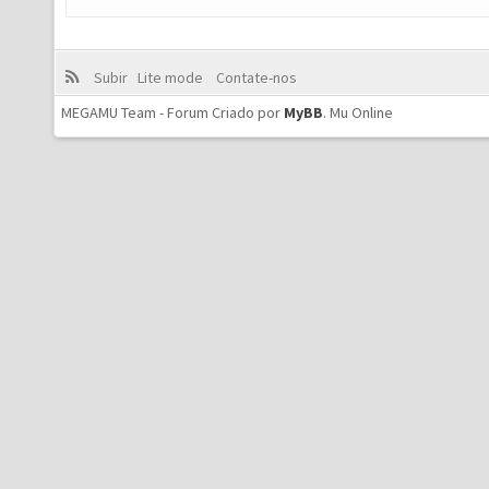
Subir
Lite mode
Contate-nos
MEGAMU Team - Forum Criado por
MyBB
.
Mu Online