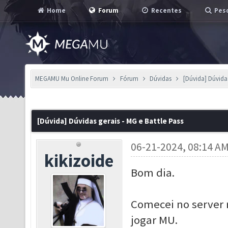
Home
Forum
Recentes
Pesq
MEGAMU Mu Online Forum
Fórum
Dúvidas
[Dúvida] Dúvidas
[Dúvida] Dúvidas gerais - MG e Battle Pass
06-21-2024, 08:14 A
kikizoide
Bom dia.
Comecei no server
jogar MU.