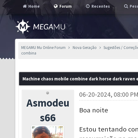
Home
Forum
Recentes
Pesq
MEGAMU Mu Online Forum
Nova Geração
Sugestões / Correçõ
combina
Machine chaos mobile combine dark horse dark raven 
06-20-2024, 08:00 P
Asmodeu
Boa noite
s66
Estou tentando com