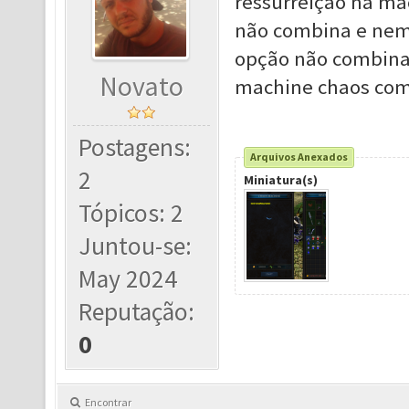
ressurreição na ma
não combina e nem 
opção não combina 
Novato
machine chaos com
Postagens:
Arquivos Anexados
2
Miniatura(s)
Tópicos: 2
Juntou-se:
May 2024
Reputação:
0
Encontrar