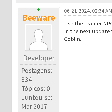
06-21-2024, 02:34 A
Beeware
Use the Trainer NP
In the next update
Goblin.
Developer
Postagens:
334
Tópicos: 0
Juntou-se:
Mar 2017