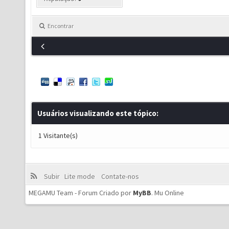
Encontrar
Usuários visualizando este tópico:
1 Visitante(s)
Subir
Lite mode
Contate-nos
MEGAMU Team - Forum Criado por
MyBB
.
Mu Online