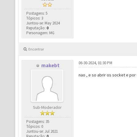
Postagens: 5
Tópicos: 3
Juntou-se: May 2024
Reputação:
0
Personagem: MG
Encontrar
06-30-2024, 01:30 PM
makebt
nao , e so abrir os socket e po
Sub-Moderador
Postagens: 35
Tópicos: 0
Juntou-se: Jul 2021
Reputação:
0