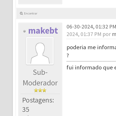
Encontrar
06-30-2024, 01:32 P
makebt
2024, 01:37 PM por
m
poderia me informa
?
fui informado que e 
Sub-
Moderador
Postagens:
35