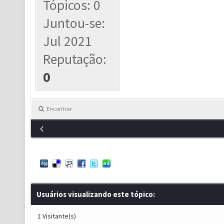
Tópicos: 0
Juntou-se:
Jul 2021
Reputação:
0
Encontrar
Usuários visualizando este tópico:
1 Visitante(s)