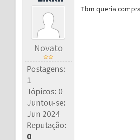
Tbm queria compra
Novato
Postagens:
1
Tópicos: 0
Juntou-se:
Jun 2024
Reputação:
0