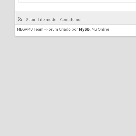
Subir
Lite mode
Contate-nos
MEGAMU Team - Forum Criado por
MyBB
.
Mu Online