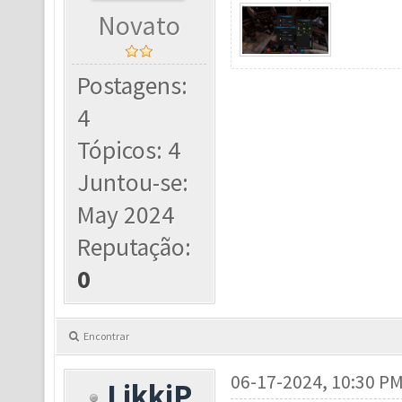
Novato
Postagens:
4
Tópicos: 4
Juntou-se:
May 2024
Reputação:
0
Encontrar
06-17-2024, 10:30 P
LikkiP