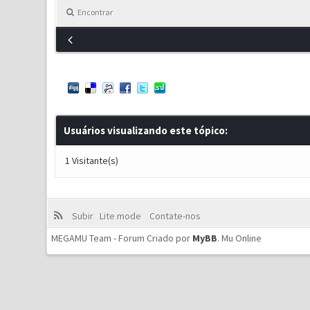
Encontrar
Usuários visualizando este tópico:
1 Visitante(s)
Subir
Lite mode
Contate-nos
MEGAMU Team - Forum Criado por
MyBB
.
Mu Online