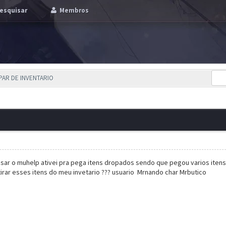
esquisar
Membros
MPAR DE INVENTARIO
usar o muhelp ativei pra pega itens dropados sendo que pegou varios iten
irar esses itens do meu invetario ???
usuario Mrnando char Mrbutico