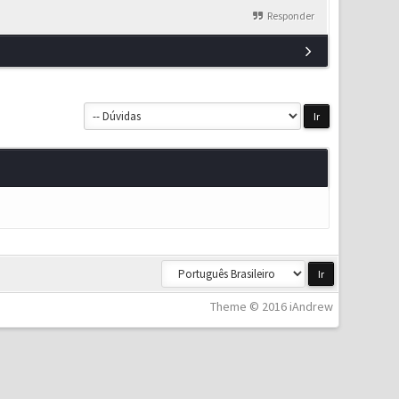
Responder
Theme © 2016 iAndrew