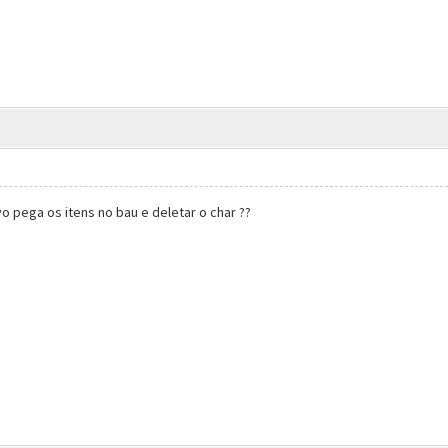
vo pega os itens no bau e deletar o char ??