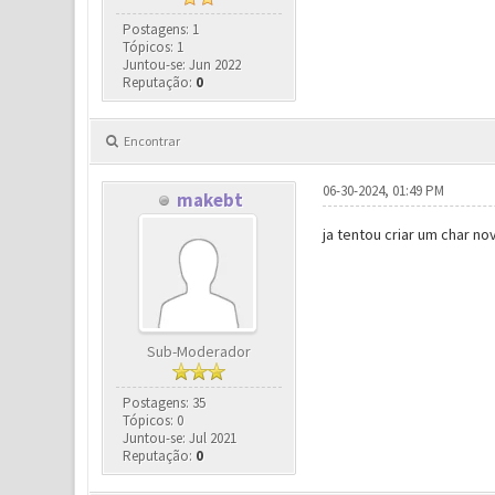
Postagens: 1
Tópicos: 1
Juntou-se: Jun 2022
Reputação:
0
Encontrar
06-30-2024, 01:49 PM
makebt
ja tentou criar um char no
Sub-Moderador
Postagens: 35
Tópicos: 0
Juntou-se: Jul 2021
Reputação:
0