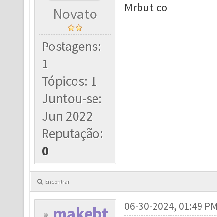
Mrbutico
Novato
Postagens:
1
Tópicos: 1
Juntou-se:
Jun 2022
Reputação:
0
Encontrar
06-30-2024, 01:49 P
makebt