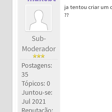
ja tentou criar um 
??
Sub-
Moderador
Postagens:
35
Tópicos: 0
Juntou-se:
Jul 2021
Reputação: