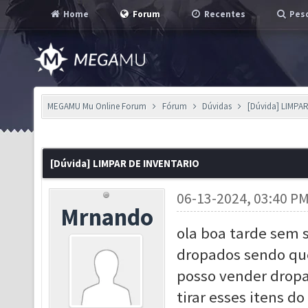
Home
Forum
Recentes
Pesq
MEGAMU Mu Online Forum
Fórum
Dúvidas
[Dúvida] LIMPA
[Dúvida] LIMPAR DE INVENTARIO
06-13-2024, 03:40 P
Mrnando
ola boa tarde sem s
dropados sendo que
posso vender dropa
tirar esses itens do