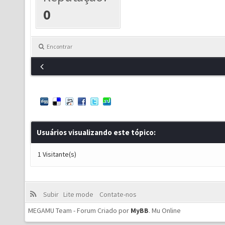
0
Encontrar
Usuários visualizando este tópico:
1 Visitante(s)
Subir
Lite mode
Contate-nos
MEGAMU Team - Forum Criado por
MyBB
.
Mu Online