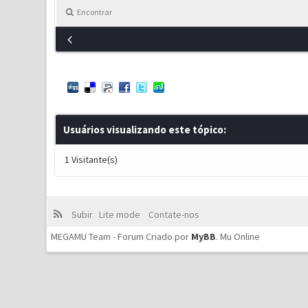
Encontrar
Usuários visualizando este tópico:
1 Visitante(s)
Subir
Lite mode
Contate-nos
MEGAMU Team - Forum Criado por
MyBB
.
Mu Online