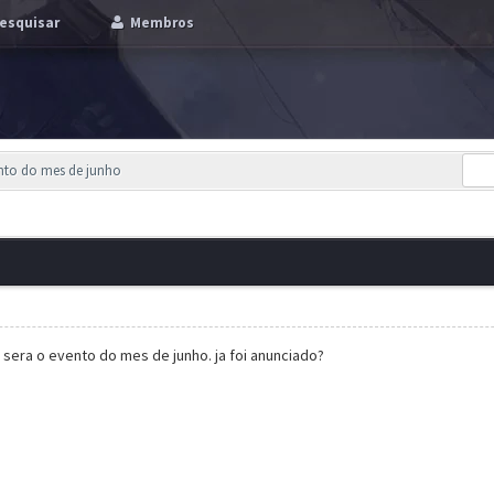
esquisar
Membros
nto do mes de junho
 sera o evento do mes de junho. ja foi anunciado?