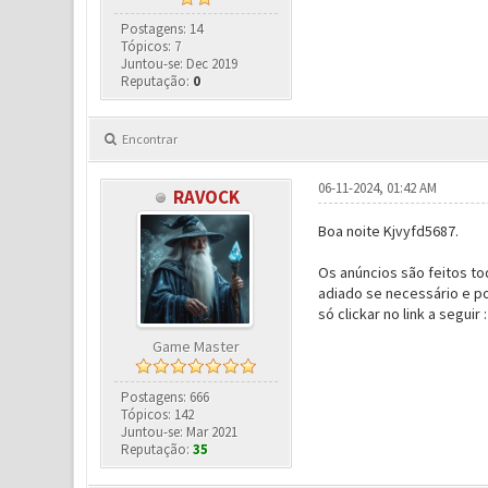
Postagens: 14
Tópicos: 7
Juntou-se: Dec 2019
Reputação:
0
Encontrar
06-11-2024, 01:42 AM
RAVOCK
Boa noite Kjvyfd5687.
Os anúncios são feitos tod
adiado se necessário e po
só clickar no link a seguir 
Game Master
Postagens: 666
Tópicos: 142
Juntou-se: Mar 2021
Reputação:
35