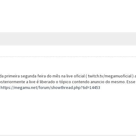
a primeira segunda feira do mês na live oficial ( twitch.tv/megamuoficial ) 
steriormente a live é liberado o tópico contendo anuncio do mesmo. Esse 
:
https://megamu.net/forum/showthread.php?tid=14453