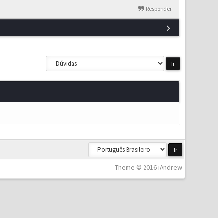
Responder
Theme © 2016 iAndrew