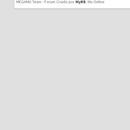
MEGAMU Team - Forum Criado por
MyBB
.
Mu Online