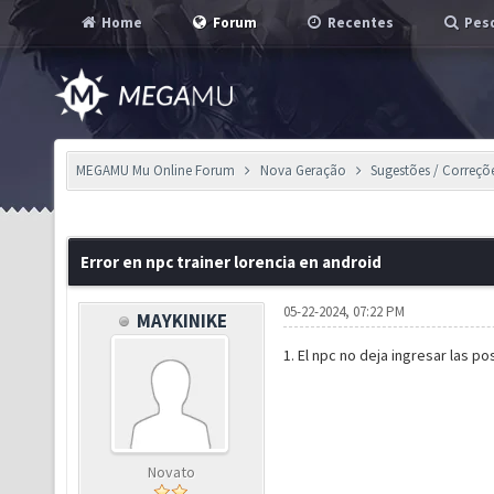
Home
Forum
Recentes
Pesq
MEGAMU Mu Online Forum
Nova Geração
Sugestões / Correçõ
Error en npc trainer lorencia en android
05-22-2024, 07:22 PM
MAYKINIKE
1. El npc no deja ingresar las p
Novato