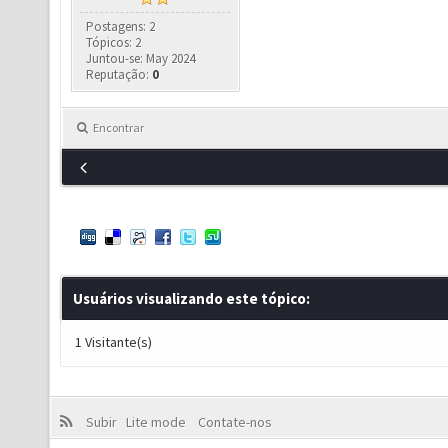
Postagens: 2
Tópicos: 2
Juntou-se: May 2024
Reputação:
0
Encontrar
Usuários visualizando este tópico:
1 Visitante(s)
Subir
Lite mode
Contate-nos