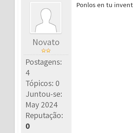
Ponlos en tu invent
Novato
Postagens:
4
Tópicos: 0
Juntou-se:
May 2024
Reputação:
0