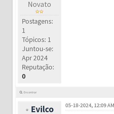
Novato
Postagens:
1
Tópicos: 1
Juntou-se:
Apr 2024
Reputação:
0
Encontrar
05-18-2024, 12:09 A
Evilco