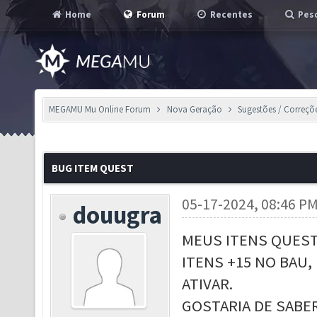
Home
Forum
Recentes
Pesq
MEGAMU Mu Online Forum
Nova Geração
Sugestões / Correçõ
BUG ITEM QUEST
05-17-2024, 08:46 P
douugra
MEUS ITENS QUEST
ITENS +15 NO BAU,
ATIVAR.
GOSTARIA DE SABE