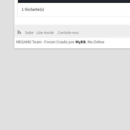
1 Visitante(s)
Subir
Lite mode
Contate-nos
MEGAMU Team - Forum Criado por
MyBB
.
Mu Online