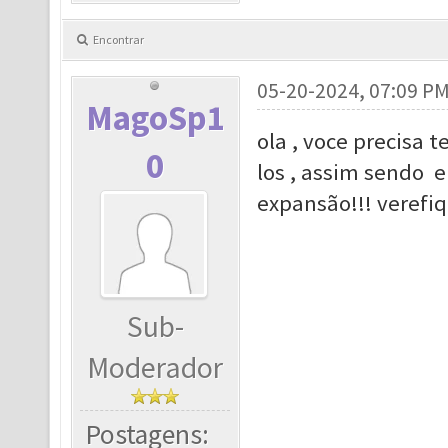
Encontrar
05-20-2024, 07:09 P
MagoSp1
ola , voce precisa 
0
los , assim sendo e
expansão!!! verefi
Sub-
Moderador
Postagens: