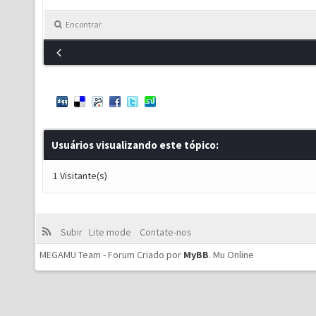
Encontrar
Usuários visualizando este tópico:
1 Visitante(s)
Subir
Lite mode
Contate-nos
MEGAMU Team - Forum Criado por
MyBB
.
Mu Online