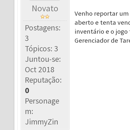
Novato
Venho reportar um 
aberto e tenta ve
Postagens:
inventário e o jogo
3
Gerenciador de Tar
Tópicos: 3
Juntou-se:
Oct 2018
Reputação:
0
Personage
m:
JimmyZin