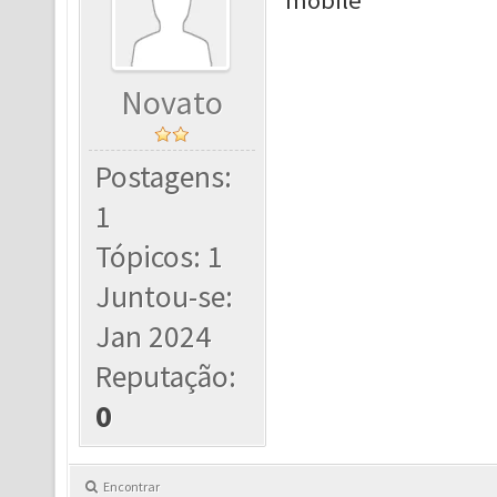
mobile
Novato
Postagens:
1
Tópicos: 1
Juntou-se:
Jan 2024
Reputação:
0
Encontrar