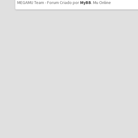
MEGAMU Team - Forum Criado por
MyBB
.
Mu Online