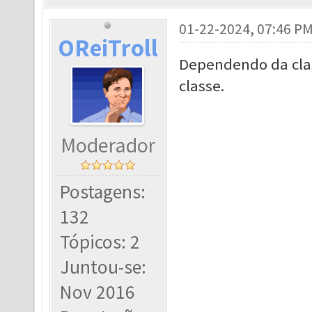
01-22-2024, 07:46 P
OReiTroll
Dependendo da clas
classe.
Moderador
Postagens:
132
Tópicos: 2
Juntou-se:
Nov 2016