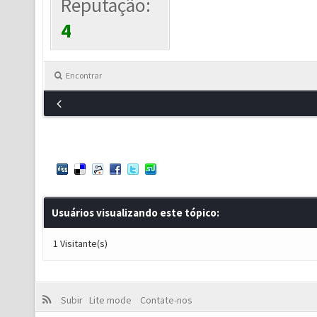
Reputação:
4
Encontrar
Usuários visualizando este tópico:
1 Visitante(s)
Subir
Lite mode
Contate-nos