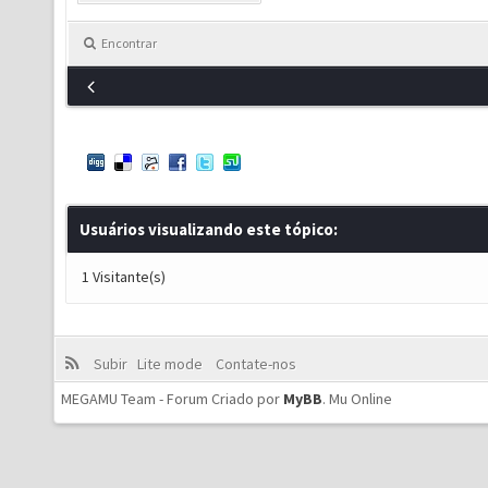
Encontrar
Usuários visualizando este tópico:
1 Visitante(s)
Subir
Lite mode
Contate-nos
MEGAMU Team - Forum Criado por
MyBB
.
Mu Online