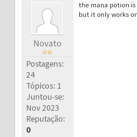
the mana potion is
but it only works on
Novato
Postagens:
24
Tópicos: 1
Juntou-se:
Nov 2023
Reputação:
0