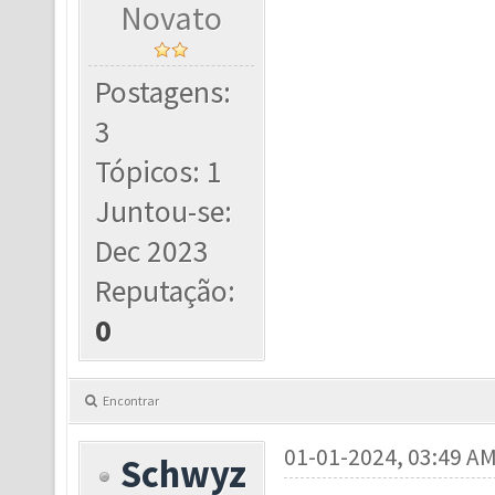
Novato
Postagens:
3
Tópicos: 1
Juntou-se:
Dec 2023
Reputação:
0
Encontrar
01-01-2024, 03:49 A
Schwyz