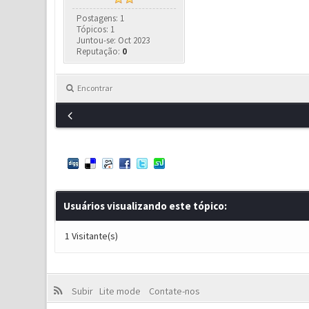
Postagens: 1
Tópicos: 1
Juntou-se: Oct 2023
Reputação:
0
Encontrar
Usuários visualizando este tópico:
1 Visitante(s)
Subir
Lite mode
Contate-nos