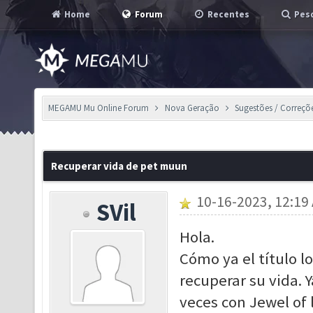
Home
Forum
Recentes
Pesq
MEGAMU Mu Online Forum
Nova Geração
Sugestões / Correçõ
Recuperar vida de pet muun
10-16-2023, 12:19
SVil
Hola.
Cómo ya el título 
recuperar su vida. 
veces con Jewel of 