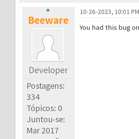
10-26-2023, 10:01 P
Beeware
You had this bug on
Developer
Postagens:
334
Tópicos: 0
Juntou-se:
Mar 2017