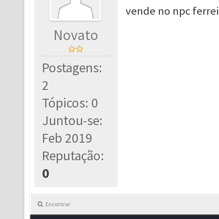
vende no npc ferrei
Novato
Postagens:
2
Tópicos: 0
Juntou-se:
Feb 2019
Reputação:
0
Encontrar