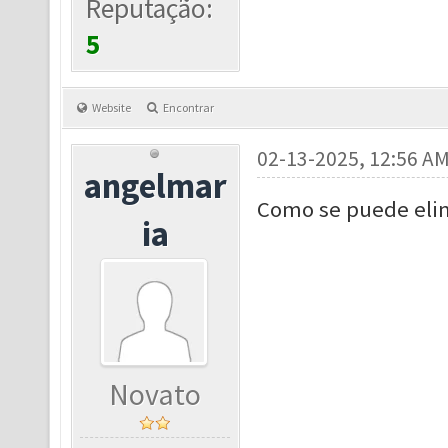
Reputação:
5
Website
Encontrar
02-13-2025, 12:56 A
angelmar
Como se puede elim
ia
Novato