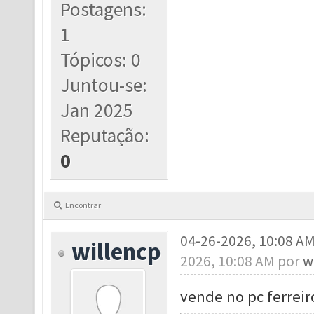
Postagens:
1
Tópicos: 0
Juntou-se:
Jan 2025
Reputação:
0
Encontrar
04-26-2026, 10:08 A
willencp
2026, 10:08 AM por
w
vende no pc ferreir