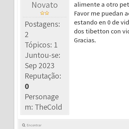
Novato
alimente a otro pet
Favor me puedan acl
estando en 0 de vid
Postagens:
dos tibetton con vi
2
Gracias.
Tópicos: 1
Juntou-se:
Sep 2023
Reputação:
0
Personage
m: TheCold
Encontrar