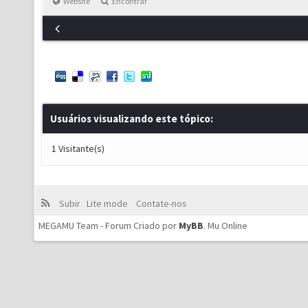
Website
Encontrar
Usuários visualizando este tópico:
1 Visitante(s)
Subir
Lite mode
Contate-nos
MEGAMU Team - Forum Criado por
MyBB
.
Mu Online