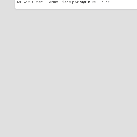
MEGAMU Team - Forum Criado por
MyBB
.
Mu Online