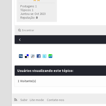
Postagens: 1
Tópicos: 1
Juntou-se: Oct 2023
Reputação:
0
Encontrar
Usuários visualizando este tópico:
1 Visitante(s)
Subir
Lite mode
Contate-nos