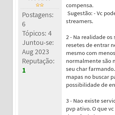
compensa.
Sugestão: - Vc pod
Postagens:
streamers.
6
Tópicos: 4
2 - Na realidade os
Juntou-se:
resetes de entrar n
Aug 2023
mesmo com menos de
Reputação:
normalmente são me
seu char farmando
1
mapas no buscar par
possibilidade de e
3 - Nao existe serv
pvp ativo. O que vc