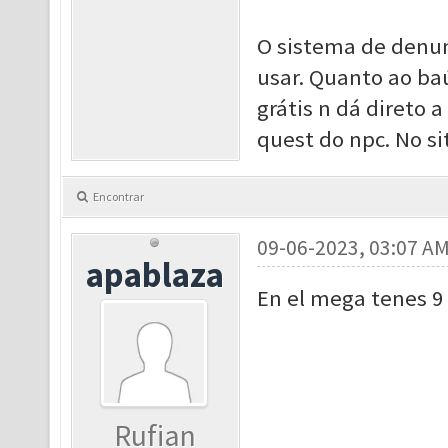
O sistema de denunc
usar. Quanto ao ba
grátis n dá direto 
quest do npc. No si
Encontrar
09-06-2023, 03:07 A
apablaza
En el mega tenes 9 
Rufian