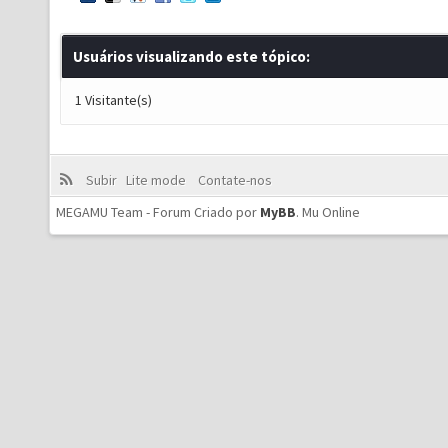
Usuários visualizando este tópico:
1 Visitante(s)
Subir
Lite mode
Contate-nos
MEGAMU Team - Forum Criado por
MyBB
.
Mu Online