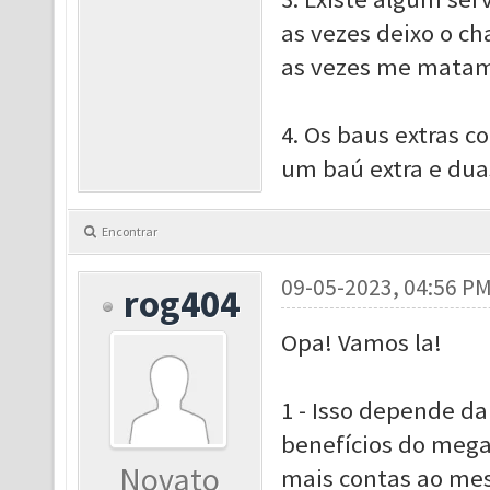
as vezes deixo o ch
as vezes me matam
4. Os baus extras c
um baú extra e dua
Encontrar
09-05-2023, 04:56 P
rog404
Opa! Vamos la!
1 - Isso depende d
benefícios do mega
Novato
mais contas ao mes