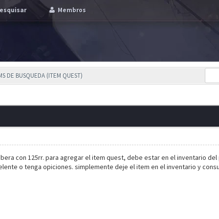
esquisar
Membros
EMS DE BUSQUEDA (ITEM QUEST)
ibera con 125rr. para agregar el item quest, debe estar en el inventario del 
ente o tenga opiciones. simplemente deje el item en el inventario y consul