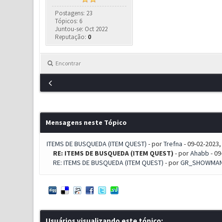
Postagens: 23
Tópicos: 6
Juntou-se: Oct 2022
Reputação:
0
Encontrar
Mensagens neste Tópico
ITEMS DE BUSQUEDA (ITEM QUEST)
- por
Trefna
- 09-02-2023,
RE: ITEMS DE BUSQUEDA (ITEM QUEST)
- por
Ahabb
- 09
RE: ITEMS DE BUSQUEDA (ITEM QUEST)
- por
GR_SHOWMA
Usuários visualizando este tópico: