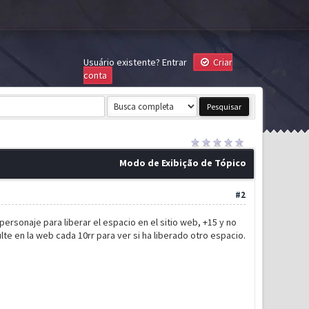
Usuário existente?
Entrar
Criar
conta
Modo de Exibição de Tópico
#2
personaje para liberar el espacio en el sitio web, +15 y no
te en la web cada 10rr para ver si ha liberado otro espacio.