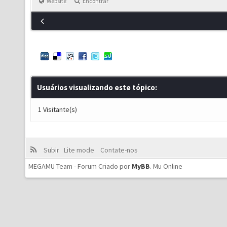
Website
Encontrar
Usuários visualizando este tópico:
1 Visitante(s)
Subir
Lite mode
Contate-nos
MEGAMU Team - Forum Criado por
MyBB
.
Mu Online