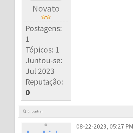
Novato
Postagens:
1
Tópicos: 1
Juntou-se:
Jul 2023
Reputação:
0
Encontrar
08-22-2023, 05:27 P