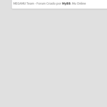
MEGAMU Team - Forum Criado por
MyBB
.
Mu Online