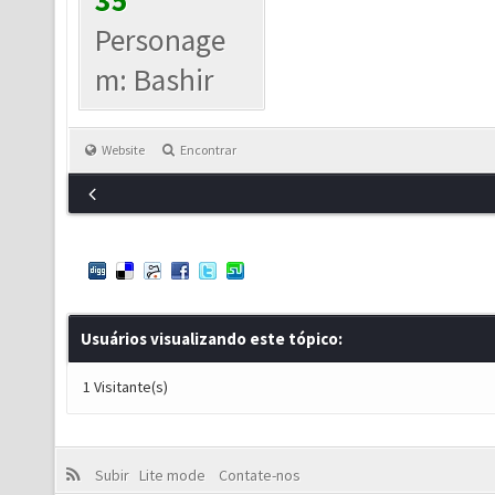
35
Personage
m: Bashir
Website
Encontrar
Usuários visualizando este tópico:
1 Visitante(s)
Subir
Lite mode
Contate-nos