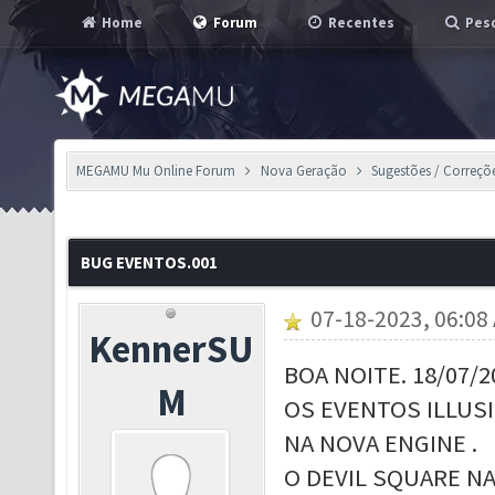
Home
Forum
Recentes
Pesq
MEGAMU Mu Online Forum
Nova Geração
Sugestões / Correçõ
BUG EVENTOS.001
07-18-2023, 06:08
KennerSU
BOA NOITE. 18/07/2
M
OS EVENTOS ILLUS
NA NOVA ENGINE .
O DEVIL SQUARE N