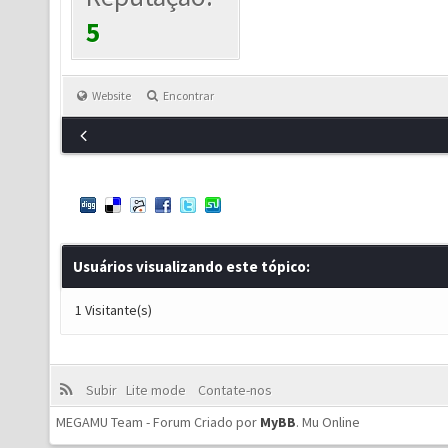
5
Website
Encontrar
Usuários visualizando este tópico:
1 Visitante(s)
Subir
Lite mode
Contate-nos
MEGAMU Team - Forum Criado por
MyBB
.
Mu Online