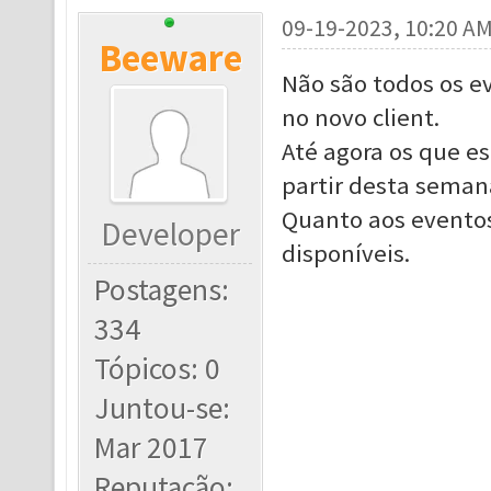
09-19-2023, 10:20 A
Beeware
Não são todos os ev
no novo client.
Até agora os que es
partir desta seman
Quanto aos evento
Developer
disponíveis.
Postagens:
334
Tópicos: 0
Juntou-se:
Mar 2017
Reputação: