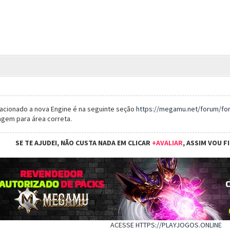
lacionado a nova Engine é na seguinte seção
https://megamu.net/forum/for
tagem para área correta.
SE TE AJUDEI, NÃO CUSTA NADA EM CLICAR
+AVALIAR
, ASSIM VOU F
ACESSE
HTTPS://PLAYJOGOS.ONLINE