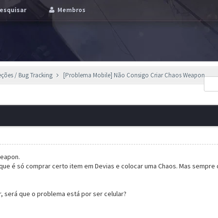
esquisar
Membros
eções / Bug Tracking
[Problema Mobile] Não Consigo Criar Chaos Weapon
weapon.
e que é só comprar certo item em Devias e colocar uma Chaos. Mas sempre 
r, será que o problema está por ser celular?