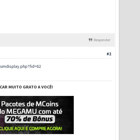
Responder
#2
umdisplay.php?fid=62
ICAR MUITO GRATO A VOCÊ!