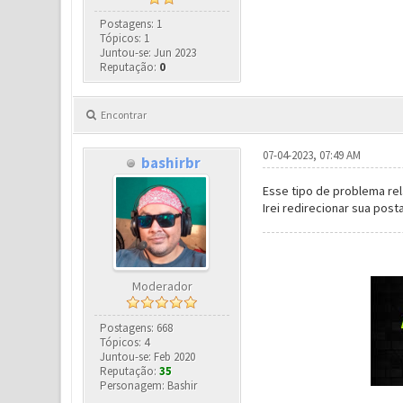
Postagens: 1
Tópicos: 1
Juntou-se: Jun 2023
Reputação:
0
Encontrar
07-04-2023, 07:49 AM
bashirbr
Esse tipo de problema re
Irei redirecionar sua pos
Moderador
Postagens: 668
Tópicos: 4
Juntou-se: Feb 2020
Reputação:
35
Personagem: Bashir