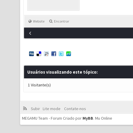
Website
Encontrar
Usuários visualizando este tópico:
1 Visitante(s)
Subir
Lite mode
Contate-nos
MEGAMU Team - Forum Criado por
MyBB
.
Mu Online