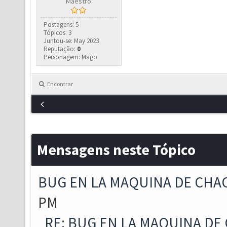
Maestro
Postagens: 5
Tópicos: 3
Juntou-se: May 2023
Reputação:
0
Personagem: Mago
Encontrar
Mensagens neste Tópico
BUG EN LA MAQUINA DE CHA
PM
RE: BUG EN LA MAQUINA DE