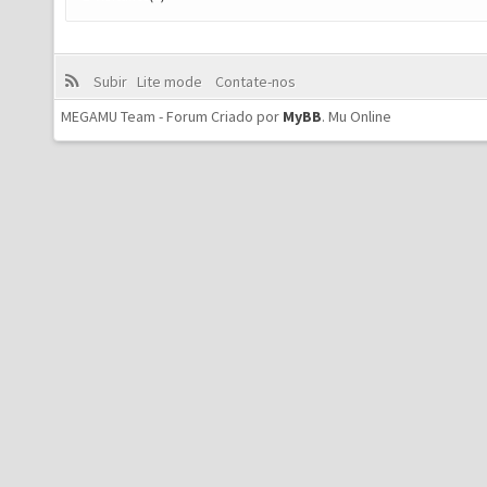
Subir
Lite mode
Contate-nos
MEGAMU Team - Forum Criado por
MyBB
.
Mu Online