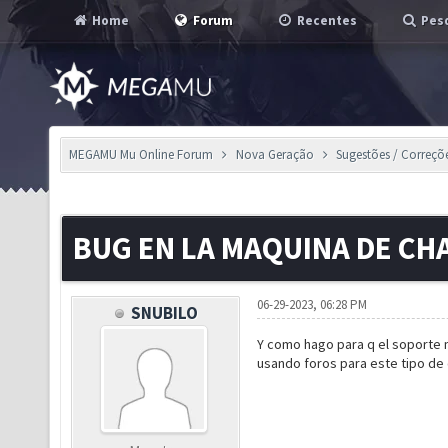
Home
Forum
Recentes
Pesq
MEGAMU Mu Online Forum
Nova Geração
Sugestões / Correçõ
BUG EN LA MAQUINA DE CH
06-29-2023, 06:28 PM
SNUBILO
Y como hago para q el soporte 
usando foros para este tipo de