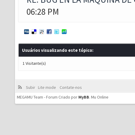
06:28 PM
Usuários visualizando este tópico:
1 Visitante(s)
Subir
Lite mode
Contate-nos
MEGAMU Team - Forum Criado por
MyBB
.
Mu Online