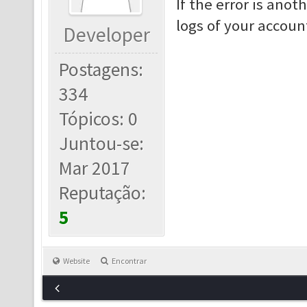
If the error is ano
logs of your accoun
Developer
Postagens:
334
Tópicos: 0
Juntou-se:
Mar 2017
Reputação:
5
Website
Encontrar