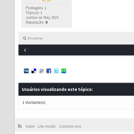
Postagens: 1
Tópicos: 1
Juntou-se: May 2023
Reputação:
0
Encontrar
Usuários visualizando este tópico:
1 Visitante(s)
Subir
Lite mode
Contate-nos