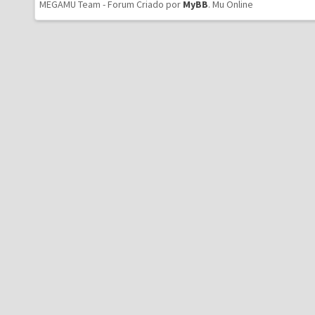
MEGAMU Team - Forum Criado por
MyBB
.
Mu Online