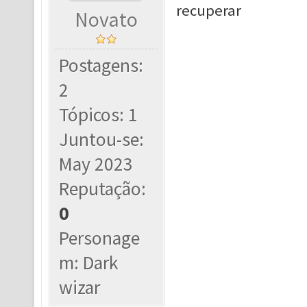
recuperar
Novato
Postagens:
2
Tópicos: 1
Juntou-se:
May 2023
Reputação:
0
Personage
m: Dark
wizar