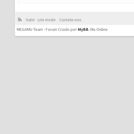
Subir
Lite mode
Contate-nos
MEGAMU Team - Forum Criado por
MyBB
.
Mu Online