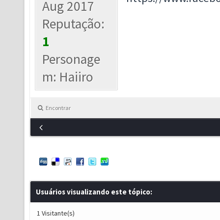
Aug 2017
Reputação:
1
Personage
m: Haiiro
Encontrar
Usuários visualizando este tópico:
1 Visitante(s)