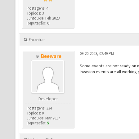
Postagens: 4
Tópicos: 3
Juntou-se: Feb 2023
Reputação:
0
Encontrar
09-20-2023, 02:49 PM
Beeware
Some events are not ready on mo
Invasion events are all working 
Developer
Postagens: 334
Tópicos: 0
Juntou-se: Mar 2017
Reputação:
5