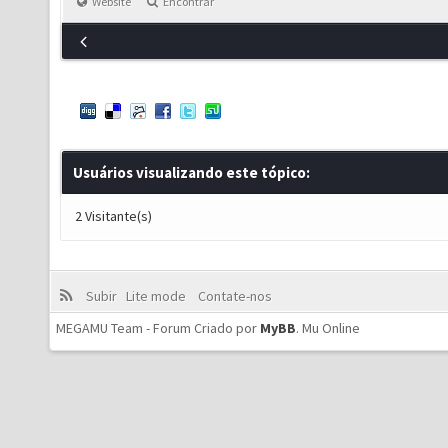
Website
Encontrar
Usuários visualizando este tópico:
2 Visitante(s)
Subir
Lite mode
Contate-nos
MEGAMU Team - Forum Criado por
MyBB
.
Mu Online