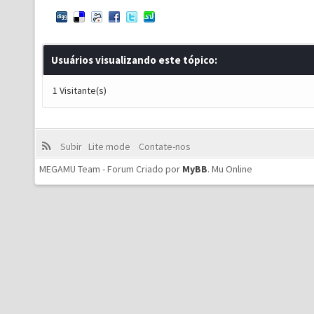
Usuários visualizando este tópico:
1 Visitante(s)
Subir
Lite mode
Contate-nos
MEGAMU Team - Forum Criado por
MyBB
.
Mu Online