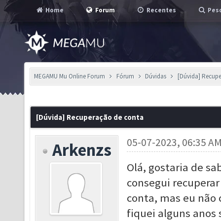
Home
Forum
Recentes
Pesq
MEGAMU Mu Online Forum
Fórum
Dúvidas
[Dúvida] Recup
[Dúvida] Recuperação de conta
05-07-2023, 06:35 A
Arkenzs
Olá, gostaria de sa
consegui recuperar
conta, mas eu não 
fiquei alguns anos 