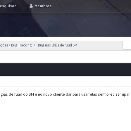
esquisar
Membros
eções / Bug Tracking
Bug nas Skills de ruud SM
gias de ruud do SM e no novo cliente dar para usar elas sem precisar upa