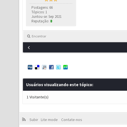
Postagens: 66
Tópicos: 1
Juntou-se: Sep 2021
Reputação:
8
Encontrar
Usuários visualizando este tópico:
1 Visitante(s)
Subir
Lite mode
Contate-nos