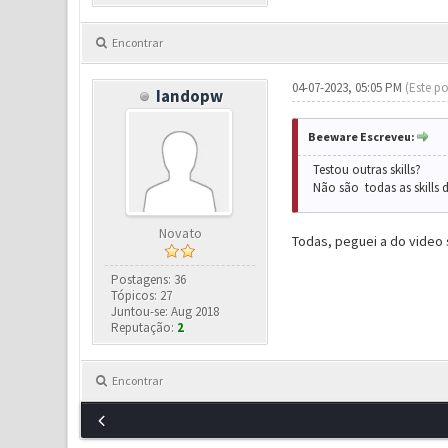
Encontrar
04-07-2023, 05:05 PM
(Este po
Iandopw
Beeware Escreveu:
Testou outras skills?
Não são todas as skills 
Novato
Todas, peguei a do video 
Postagens: 36
Tópicos: 27
Juntou-se: Aug 2018
Reputação:
2
Encontrar