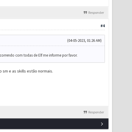
Responder
#4
(04-05-2023, 01:26 AM)
ocorrendo com todas de Elf me informe por favor.
 sm e as skills estão normais.
Responder