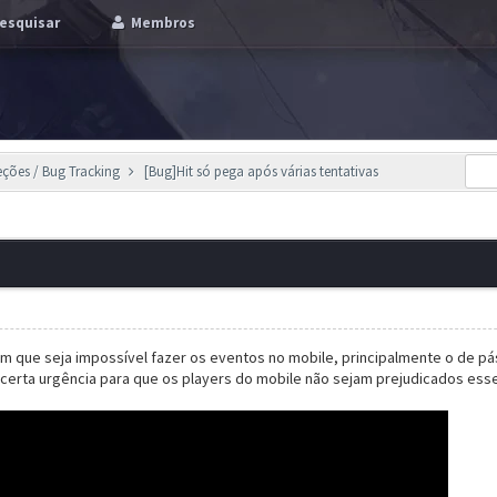
esquisar
Membros
eções / Bug Tracking
[Bug]Hit só pega após várias tentativas
 que seja impossível fazer os eventos no mobile, principalmente o de pás
certa urgência para que os players do mobile não sejam prejudicados ess