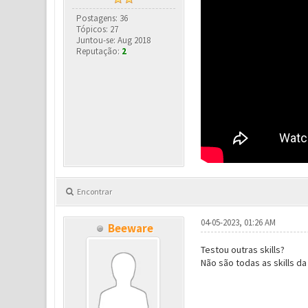
Postagens: 36
Tópicos: 27
Juntou-se: Aug 2018
Reputação:
2
Encontrar
04-05-2023, 01:26 AM
Beeware
Testou outras skills?
Não são todas as skills d