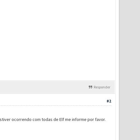
Responder
#2
stiver ocorrendo com todas de Elf me informe por favor.