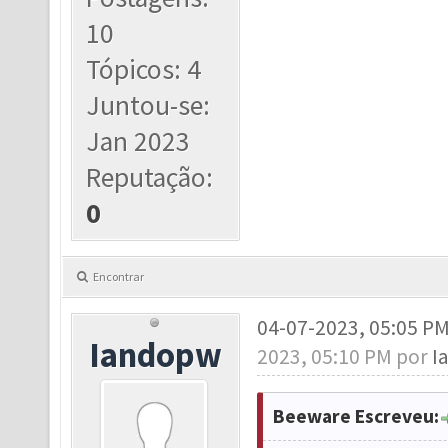
10
Tópicos: 4
Juntou-se:
Jan 2023
Reputação:
0
Encontrar
04-07-2023, 05:05 P
Iandopw
2023, 05:10 PM por
I
Beeware Escreveu: