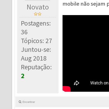
mobile não sejam p
Novato
Postagens:
36
Tópicos: 27
Juntou-se:
Aug 2018
Reputação:
2
Encontrar