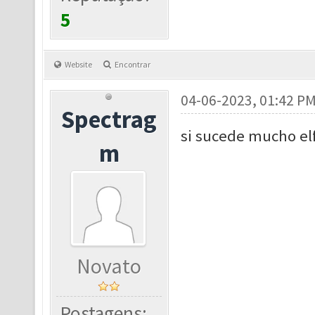
5
Website
Encontrar
04-06-2023, 01:42 P
Spectrag
si sucede mucho el
m
Novato
Postagens: