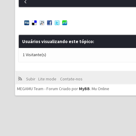
Usuários visualizando este tópico:
1 Visitante(s)
Subir
Lite mode
Contate-nos
MEGAMU Team - Forum Criado por
MyBB
.
Mu Online