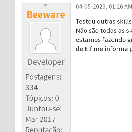
04-05-2023, 01:26 A
Beeware
Testou outras skills
Não são todas as sk
estamos fazendo gr
de Elf me informe p
Developer
Postagens:
334
Tópicos: 0
Juntou-se:
Mar 2017
Reputação: