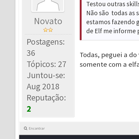
Testou outras skill
Não são todas as s
Novato
estamos fazendo g
de Elf me informe 
Postagens:
36
Todas, peguei a do
Tópicos: 27
somente com a elfa,
Juntou-se:
Aug 2018
Reputação:
2
Encontrar