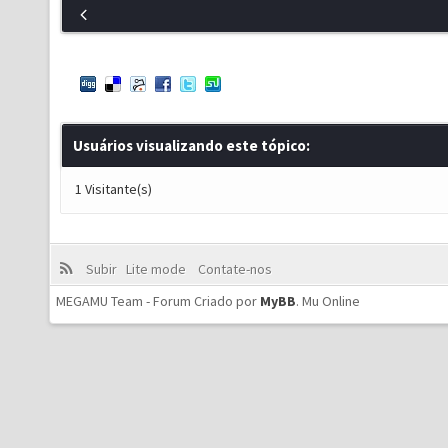
Usuários visualizando este tópico:
1 Visitante(s)
Subir
Lite mode
Contate-nos
MEGAMU Team - Forum Criado por
MyBB
.
Mu Online