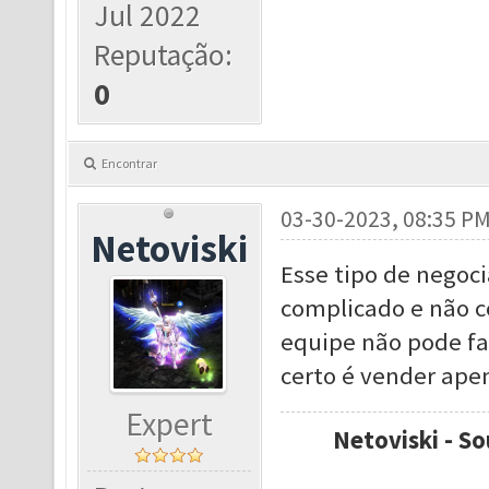
Jul 2022
Reputação:
0
Encontrar
03-30-2023, 08:35 P
Netoviski
Esse tipo de nego
complicado e não c
equipe não pode fa
certo é vender apen
Expert
Netoviski - So