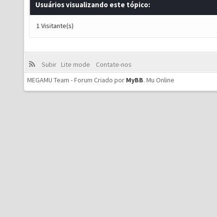
Usuários visualizando este tópico:
1 Visitante(s)
Subir
Lite mode
Contate-nos
MEGAMU Team - Forum Criado por
MyBB
.
Mu Online