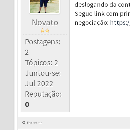
deslogando da cont
Segue link com pr
Novato
negociação:
https:
Postagens:
2
Tópicos: 2
Juntou-se:
Jul 2022
Reputação:
0
Encontrar