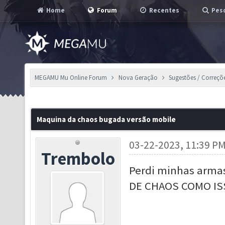
Home
Forum
Recentes
Pesq
MEGAMU Mu Online Forum
Nova Geração
Sugestões / Correçõ
Maquina da chaos bugada versão mobile
03-22-2023, 11:39 P
Trembolo
Perdi minhas arma
DE CHAOS COMO IS