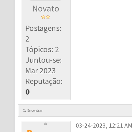
Novato
Postagens:
2
Tópicos: 2
Juntou-se:
Mar 2023
Reputação:
0
Encontrar
03-24-2023, 12:21 A