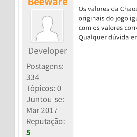
Beeware
Os valores da Chao
originais do jogo i
com os valores corr
Qualquer dúvida en
Developer
Postagens:
334
Tópicos: 0
Juntou-se:
Mar 2017
Reputação:
5