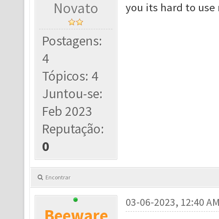
Novato
you its hard to use
Postagens:
4
Tópicos: 4
Juntou-se:
Feb 2023
Reputação:
0
Encontrar
03-06-2023, 12:40 A
Beeware