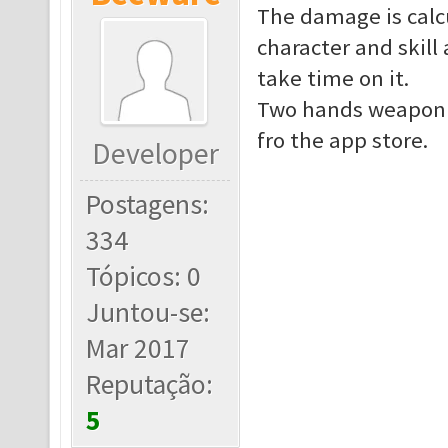
The damage is calcu
character and skill
take time on it.
Two hands weapon i
fro the app store.
Developer
Postagens:
334
Tópicos: 0
Juntou-se:
Mar 2017
Reputação:
5