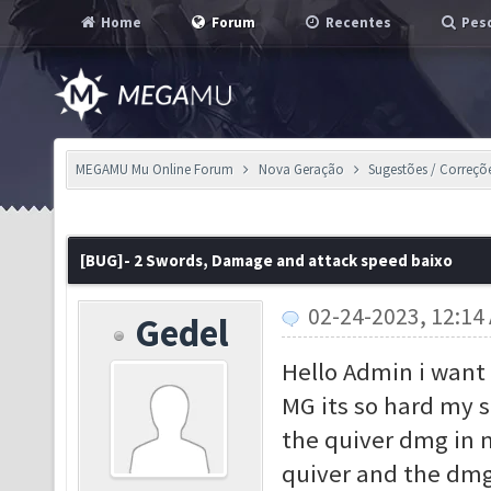
Home
Forum
Recentes
Pesq
MEGAMU Mu Online Forum
Nova Geração
Sugestões / Correçõ
[BUG]- 2 Swords, Damage and attack speed baixo
02-24-2023, 12:14
Gedel
Hello Admin i want 
MG its so hard my s
the quiver dmg in 
quiver and the dmg 