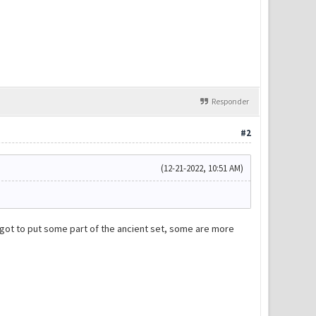
Responder
#2
(12-21-2022, 10:51 AM)
rgot to put some part of the ancient set, some are more