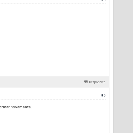
Responder
#5
nformar novamente.