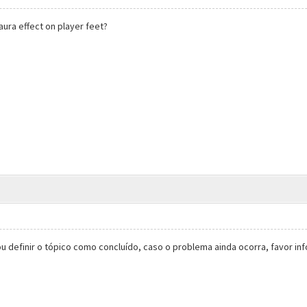
aura effect on player feet?
vou definir o tópico como concluído, caso o problema ainda ocorra, favor i