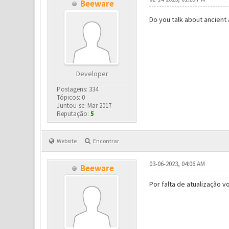
Beeware
Do you talk about ancient 
Developer
Postagens: 334
Tópicos: 0
Juntou-se: Mar 2017
Reputação:
5
Website
Encontrar
03-06-2023, 04:06 AM
Beeware
Por falta de atualização 