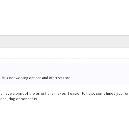
al bug not working options and other sets too.
u have a print of the error? this makes it easier to help, sometimes you fo
ons, ring or pendants