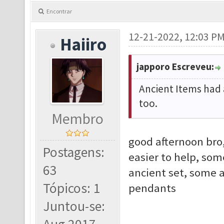
Encontrar
12-21-2022, 12:03 P
Haiiro
japporo Escreveu:
Ancient Items had 
too.
Membro
good afternoon bro,
Postagens:
easier to help, som
63
ancient set, some 
Tópicos: 1
pendants
Juntou-se: