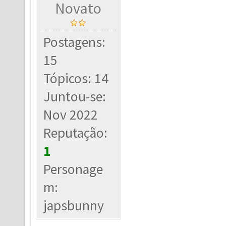
Novato
Postagens:
15
Tópicos: 14
Juntou-se:
Nov 2022
Reputação:
1
Personage
m:
japsbunny