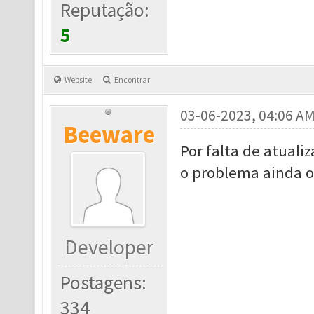
Reputação:
5
Website
Encontrar
03-06-2023, 04:06 A
Beeware
Por falta de atuali
o problema ainda o
Developer
Postagens:
334