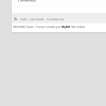
1 Visitante(s)
Subir
Lite mode
Contate-nos
MEGAMU Team - Forum Criado por
MyBB
.
Mu Online