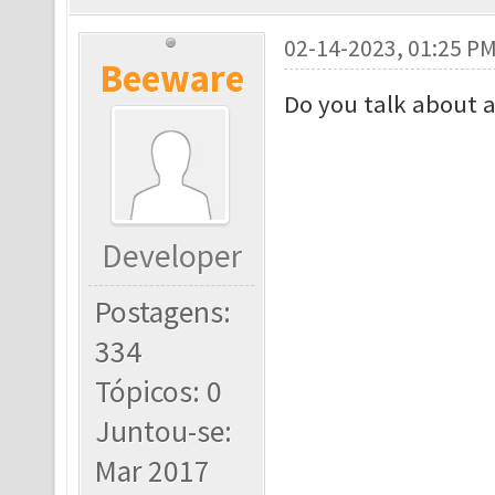
02-14-2023, 01:25 P
Beeware
Do you talk about a
Developer
Postagens:
334
Tópicos: 0
Juntou-se:
Mar 2017