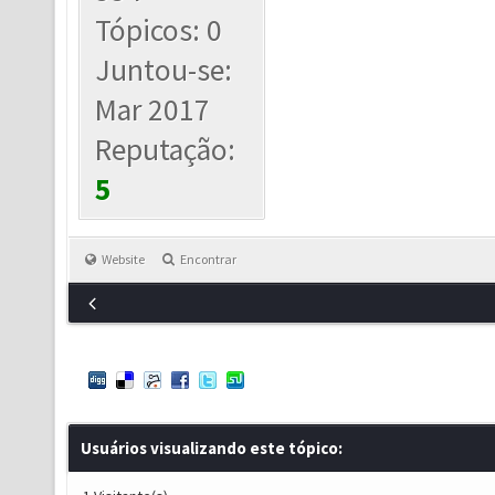
Tópicos: 0
Juntou-se:
Mar 2017
Reputação:
5
Website
Encontrar
Usuários visualizando este tópico: