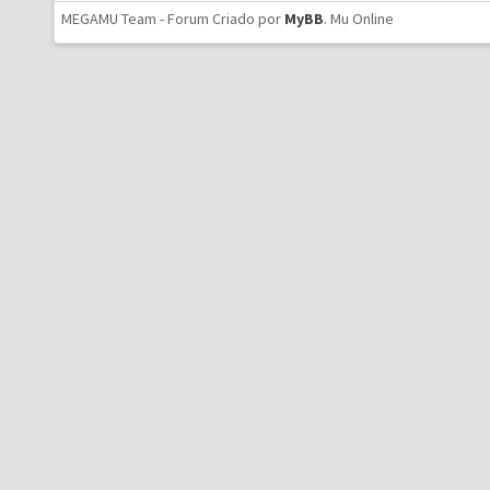
MEGAMU Team - Forum Criado por
MyBB
.
Mu Online