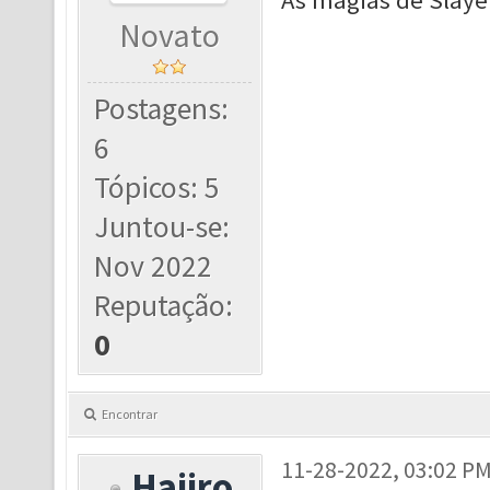
As magias de Slaye
Novato
Postagens:
6
Tópicos: 5
Juntou-se:
Nov 2022
Reputação:
0
Encontrar
11-28-2022, 03:02 P
Haiiro