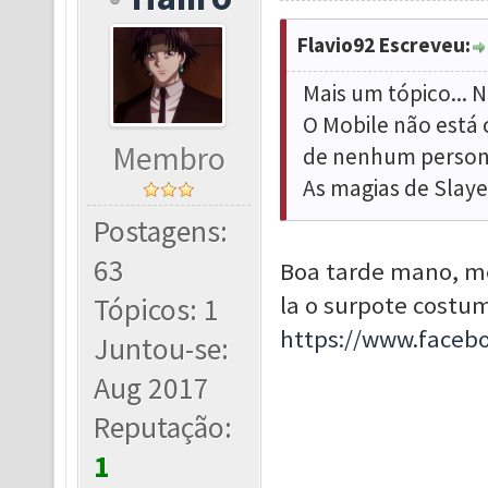
Flavio92 Escreveu:
Mais um tópico... 
O Mobile não está 
Membro
de nenhum persona
As magias de Slaye
Postagens:
63
Boa tarde mano, m
la o surpote costum
Tópicos: 1
https://www.face
Juntou-se:
Aug 2017
Reputação:
1